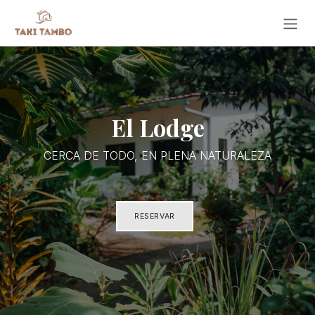
Ir al contenido
El Lodge
CERCA DE TODO, EN PLENA NATURALEZA
​​​​​​
RESERVAR