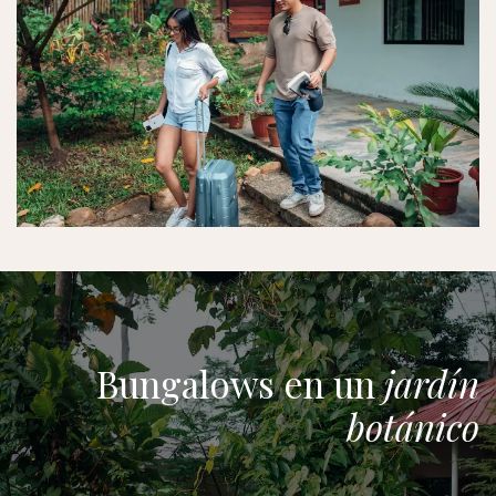
Bungalows en un
jardín
botánico