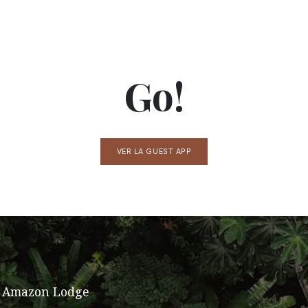
Go!
VER LA GUEST APP
o Amazon Lodge