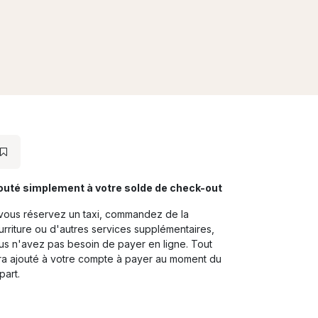
outé simplement à votre solde de check-out
 vous réservez un taxi, commandez de la
urriture ou d'autres services supplémentaires,
us n'avez pas besoin de payer en ligne. Tout
ra ajouté à votre compte à payer au moment du
part.