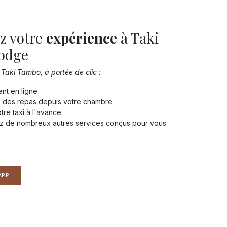
z votre
expérience
à Taki
odge
Taki Tambo, à portée de clic :
nt en ligne
des repas depuis votre chambre
re taxi à l'avance
z de nombreux autres services conçus pour vous
APP