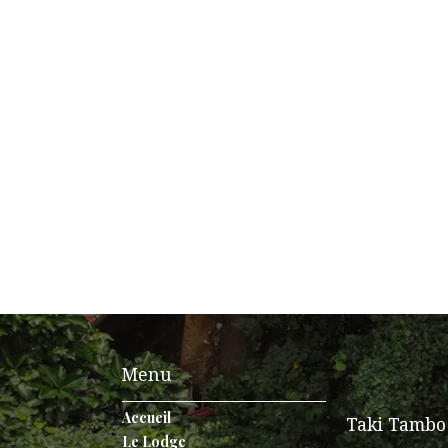
Menu
Accueil
Taki Tamb
Le Lodge