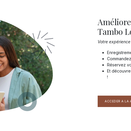
Améliore
Tambo L
Votre expérience 
Enregistreme
Commandez 
Réservez vot
Et découvre
!
ACCEDER A LA 