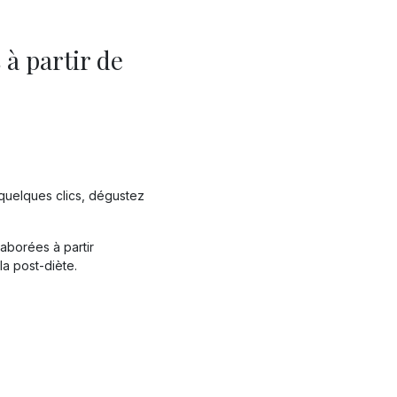
s
à partir de
quelques clics, dégustez
aborées à partir
la post-diète.