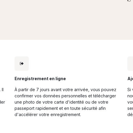
Enregistrement en ligne
Aj
Il
À partir de 7 jours avant votre arrivée, vous pouvez
Si
confirmer vos données personnelles et télécharger
no
der
une photo de votre carte d'identité ou de votre
vo
passeport rapidement et en toute sécurité afin
se
d'accélérer votre enregistrement.
dé