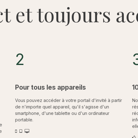
ct et toujours ac
2
Pour tous les appareils
1
Vous pouvez accéder à votre portail d'invité à partir
No
de n'importe quel appareil, qu'il s'agisse d'un
ré
smartphone, d'une tablette ou d'un ordinateur
ré
portable.
inf
ue
ell
e