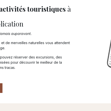
activités touristiques
à
plication
 jamais auparavant.
et de merveilles naturelles vous attendent
ge.
s pouvez réserver des excursions, des
nisées pour découvrir le meilleur de la
ns tracas.