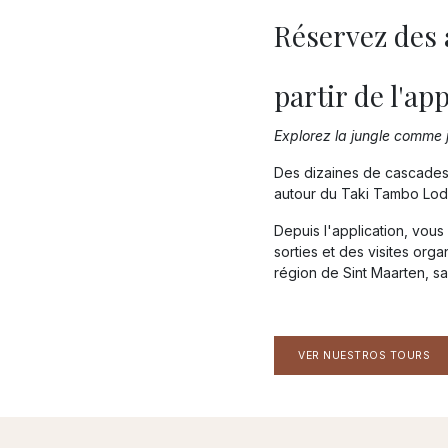
Réservez des
partir de l'ap
Explorez la jungle comme
Des dizaines de cascades 
autour du Taki Tambo Lod
Depuis l'application, vou
sorties et des visites orga
région de Sint Maarten, sa
VER NUESTROS TOURS