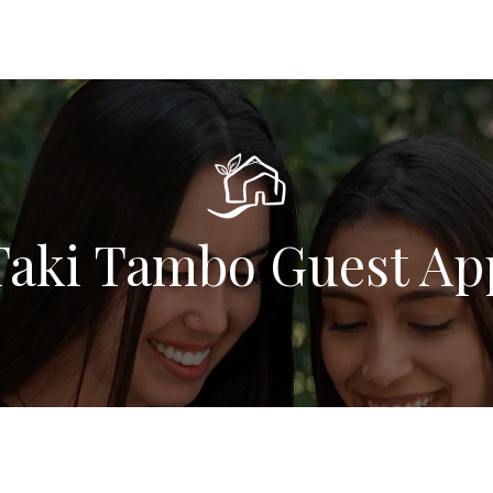
ambres
Tourisme
Restaurant
Galerie
Contact
Taki Tambo Guest Ap