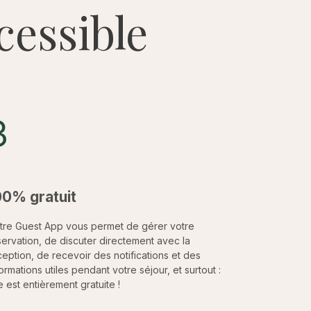
cessible
3
00% gratuit
tre Guest App vous permet de gérer votre
servation, de discuter directement avec la
ception, de recevoir des notifications et des
ormations utiles pendant votre séjour, et surtout :
e est entièrement gratuite !