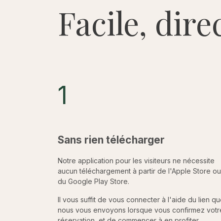
Facile, dire
1
Sans rien télécharger
Notre application pour les visiteurs ne nécessite
aucun téléchargement à partir de l'Apple Store ou
du Google Play Store.
Il vous suffit de vous connecter à l'aide du lien q
nous vous envoyons lorsque vous confirmez votr
réservation, et de commencer à en profiter.